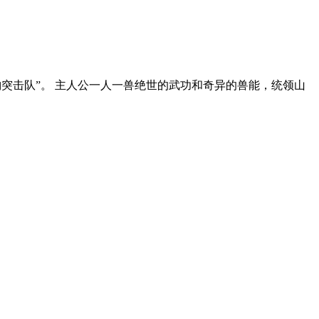
突击队”。 主人公一人一兽绝世的武功和奇异的兽能，统领山