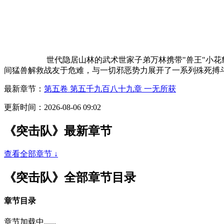
世代隐居山林的武术世家子弟万林携带"兽王"小花
间猛兽解救战友于危难，与一切邪恶势力展开了一系列殊死搏
最新章节：
第五卷 第五千九百八十九章 一无所获
更新时间：2026-08-06 09:02
《突击队》最新章节
查看全部章节 ↓
《突击队》全部章节目录
章节目录
章节加载中......