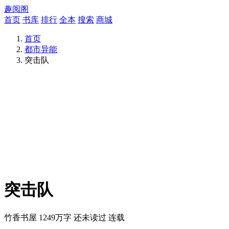
趣阅阁
首页
书库
排行
全本
搜索
商城
首页
都市异能
突击队
突击队
竹香书屋
1249万字
还未读过
连载