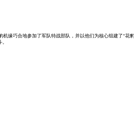
豹机缘巧合地参加了军队特战部队，并以他们为核心组建了“花豹
斗。