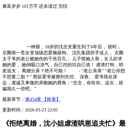
暴富岁岁
101万字
还未读过
完结
一睁眼，18岁的沈念安重生到了6年后， 彼时，
京圈第一贵女变顶级恋爱脑舔狗。 沈氏集团拱手送人， 京圈
太子爷的老公被她伤的千疮百孔， 儿子恨她入骨，女儿祈求
她的爱， 她倒吸口凉气，自己挖的坑自己填！ 虐渣打狗，哄
崽追夫， 离婚分床？绝不可能！ - “老公亲亲” “老公你想
不想要二胎？” 禁欲霍爷被撩到失控。 深夜。 霍爷跪在床
边，虔诚又卑微的亲吻她的唇角：“念念，命给你。这次，就
骗我久一些吧。”
最新章节：
第454章 【终章】
更新时间：2026-03-23 22:05
《拒绝离婚，沈小姐虐渣哄崽追夫忙》最