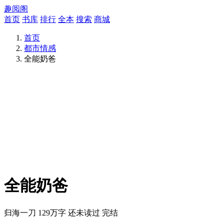
趣阅阁
首页
书库
排行
全本
搜索
商城
首页
都市情感
全能奶爸
全能奶爸
归海一刀
129万字
还未读过
完结