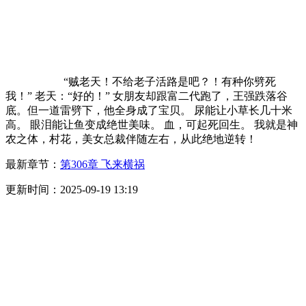
“贼老天！不给老子活路是吧？！有种你劈死
我！” 老天：“好的！” 女朋友却跟富二代跑了，王强跌落谷
底。但一道雷劈下，他全身成了宝贝。 尿能让小草长几十米
高。 眼泪能让鱼变成绝世美味。 血，可起死回生。 我就是神
农之体，村花，美女总裁伴随左右，从此绝地逆转！
最新章节：
第306章 飞来横祸
更新时间：2025-09-19 13:19