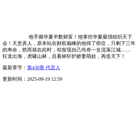
他手握华夏半数财富！他掌控华夏最强组织天下
会！天意弄人，原本站在财权巅峰的他得了癌症，只剩下三年
的寿命，然而就在此时，却发现自己尚有一女流落江城……
狂龙出海，虎啸山林，且看林轩护娇妻萌娃，再造天下！
最新章节：
第430章 代言人
更新时间：2025-09-19 12:59