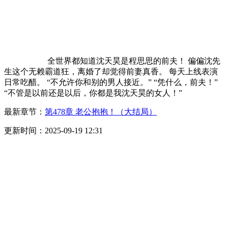
全世界都知道沈天昊是程思思的前夫！ 偏偏沈先
生这个无赖霸道狂，离婚了却觉得前妻真香。 每天上线表演
日常吃醋。 “不允许你和别的男人接近。” “凭什么，前夫！”
“不管是以前还是以后，你都是我沈天昊的女人！”
最新章节：
第478章 老公抱抱！（大结局）
更新时间：2025-09-19 12:31