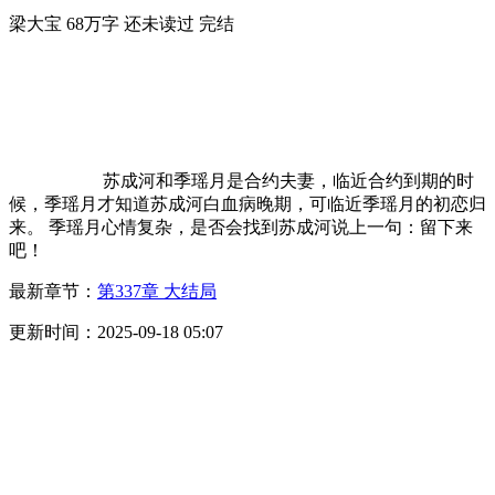
梁大宝
68万字
还未读过
完结
苏成河和季瑶月是合约夫妻，临近合约到期的时
候，季瑶月才知道苏成河白血病晚期，可临近季瑶月的初恋归
来。 季瑶月心情复杂，是否会找到苏成河说上一句：留下来
吧！
最新章节：
第337章 大结局
更新时间：2025-09-18 05:07