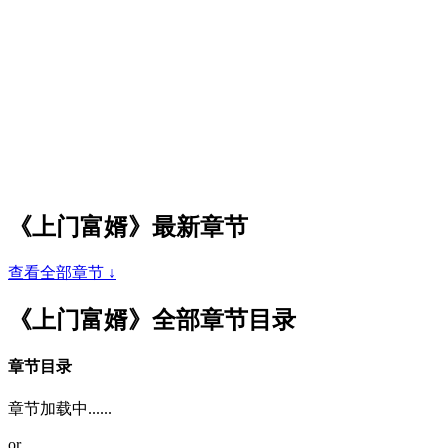
《上门富婿》最新章节
查看全部章节 ↓
《上门富婿》全部章节目录
章节目录
章节加载中......
or