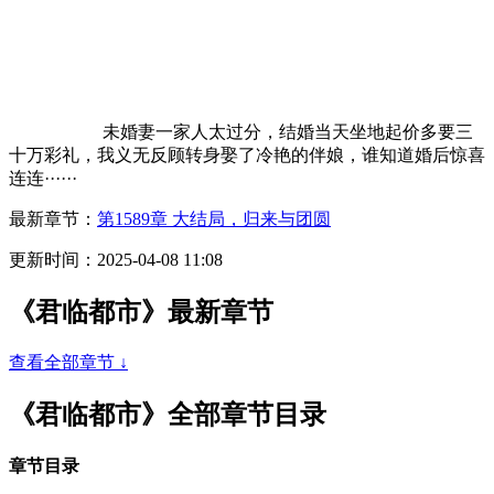
未婚妻一家人太过分，结婚当天坐地起价多要三
十万彩礼，我义无反顾转身娶了冷艳的伴娘，谁知道婚后惊喜
连连······
最新章节：
第1589章 大结局，归来与团圆
更新时间：2025-04-08 11:08
《君临都市》最新章节
查看全部章节 ↓
《君临都市》全部章节目录
章节目录