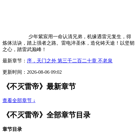
少年紫宸用一命认清兄弟，机缘遇雷元复生，得
炼体法诀，踏上强者之路。雷电淬圣体，造化铸天途！以坚韧
之心，踏雷武巅峰！
最新章节：
序，天门之外 第三千二百二十章 不老泉
更新时间：2026-08-06 09:02
《不灭雷帝》最新章节
查看全部章节 ↓
《不灭雷帝》全部章节目录
章节目录