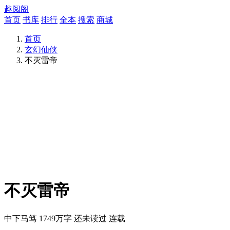
趣阅阁
首页
书库
排行
全本
搜索
商城
首页
玄幻仙侠
不灭雷帝
不灭雷帝
中下马笃
1749万字
还未读过
连载